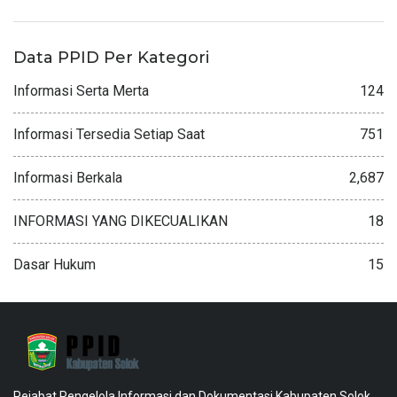
Data PPID Per Kategori
Informasi Serta Merta
124
Informasi Tersedia Setiap Saat
751
Informasi Berkala
2,687
INFORMASI YANG DIKECUALIKAN
18
Dasar Hukum
15
Pejabat Pengelola Informasi dan Dokumentasi Kabupaten Solok